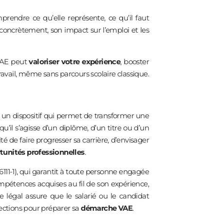
endre ce qu’elle représente, ce qu’il faut
concrètement, son impact sur l’emploi et les
VAE peut
valoriser votre expérience
, booster
travail, même sans parcours scolaire classique.
 un dispositif qui permet de transformer une
 qu’il s’agisse d’un diplôme, d’un titre ou d’un
ilité de faire progresser sa carrière, d’envisager
tunités professionnelles
.
L6111-1), qui garantit à toute personne engagée
compétences acquises au fil de son expérience,
e légal assure que le salarié ou le candidat
ctions pour préparer sa
démarche VAE
.