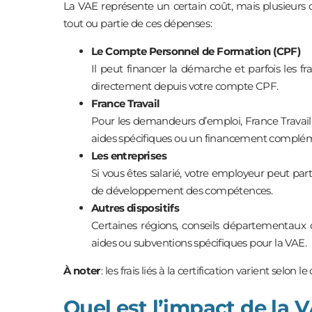
La VAE représente un certain coût, mais plusieurs 
tout ou partie de ces dépenses :
Le Compte Personnel de Formation (CPF)
Il peut financer la démarche et parfois les frais
directement depuis votre compte CPF.
France Travail
Pour les demandeurs d’emploi, France Travail
aides spécifiques ou un financement complém
Les entreprises
Si vous êtes salarié, votre employeur peut pa
de développement des compétences.
Autres dispositifs
Certaines régions, conseils départementaux
aides ou subventions spécifiques pour la VAE.
À noter
: les frais liés à la certification varient selon l
Quel est l’impact de la V