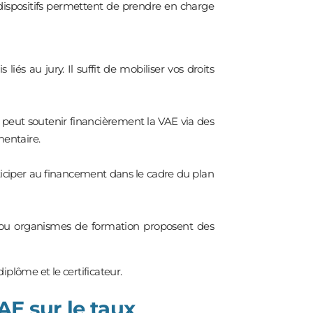
dispositifs permettent de prendre en charge
 liés au jury. Il suffit de mobiliser vos droits
 peut soutenir financièrement la VAE via des
entaire.
rticiper au financement dans le cadre du plan
 ou organismes de formation proposent des
e diplôme et le certificateur.
AE sur le taux