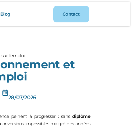
Blog
Contact
sur l’emploi
tionnement et
mploi
28/07/2026
ience peinent à progresser : sans
diplôme
reconversions impossibles malgré des années