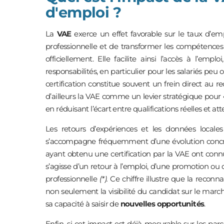
d'emploi ?
La
VAE
exerce un effet favorable sur le taux d’em
professionnelle et de transformer les compétences
officiellement. Elle facilite ainsi l’accès à l’empl
responsabilités, en particulier pour les salariés pe
certification constitue souvent un frein direct au 
d’ailleurs la VAE comme un levier stratégique pour
en réduisant l’écart entre qualifications réelles et a
Les retours d’expériences et les données locale
s’accompagne fréquemment d’une évolution concrè
ayant obtenu une certification par la VAE ont connu 
s’agisse d’un retour à l’emploi, d’une promotion ou 
professionnelle
(*).
Ce chiffre illustre que la recon
non seulement la visibilité du candidat sur le marché
sa capacité à saisir de
nouvelles opportunités
.
Enfin, si cet impact est déjà mesurable sur les parco