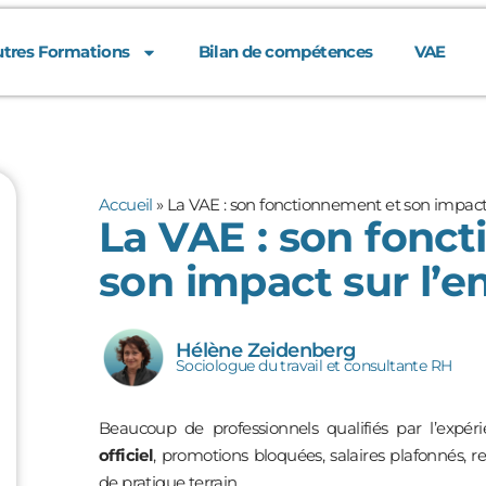
tres Formations
Bilan de compétences
VAE
Accueil
»
La VAE : son fonctionnement et son impact 
La VAE : son fonc
son impact sur l’e
Hélène Zeidenberg
Sociologue du travail et consultante RH
Beaucoup de professionnels qualifiés par l’expér
officiel
, promotions bloquées, salaires plafonnés, 
de pratique terrain.