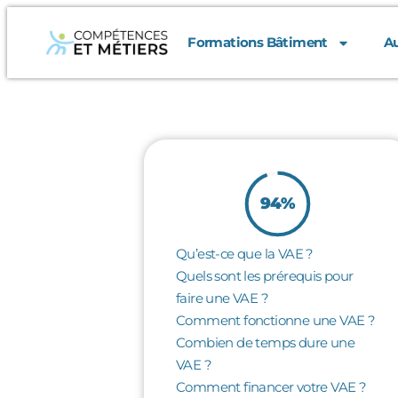
Formations Bâtiment
Au
94%
Qu’est-ce que la VAE ?
Quels sont les prérequis pour
faire une VAE ?
Comment fonctionne une VAE ?
Combien de temps dure une
VAE ?
Comment financer votre VAE ?