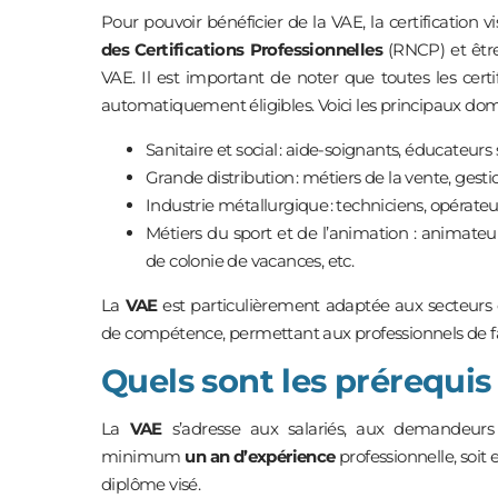
Pour pouvoir bénéficier de la VAE, la certification v
des Certifications Professionnelles
(RNCP) et être 
VAE. Il est important de noter que toutes les cert
automatiquement éligibles. Voici les principaux do
Sanitaire et social : aide-soignants, éducateurs 
Grande distribution : métiers de la vente, ge
Industrie métallurgique : techniciens, opérateu
Métiers du sport et de l’animation : animateur
de colonie de vacances, etc.
La
VAE
est particulièrement adaptée aux secteurs o
de compétence, permettant aux professionnels de fai
Quels sont les prérequis
La
VAE
s’adresse aux salariés, aux demandeurs
minimum
un an d’expérience
professionnelle, soit 
diplôme visé.