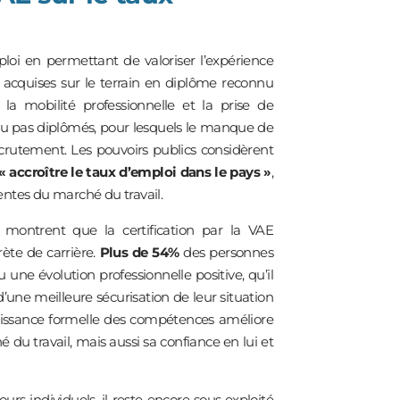
ploi en permettant de valoriser l’expérience
 acquises sur le terrain en diplôme reconnu
oi, la mobilité professionnelle et la prise de
u ou pas diplômés, pour lesquels le manque de
recrutement. Les pouvoirs publics considèrent
« accroître le taux d’emploi dans le pays »
,
ttentes du marché du travail.
s montrent que la certification par la VAE
te de carrière.
Plus de 54%
des personnes
une évolution professionnelle positive, qu’il
d’une meilleure sécurisation de leur situation
naissance formelle des compétences améliore
 du travail, mais aussi sa confiance en lui et
urs individuels, il reste encore sous‑exploité