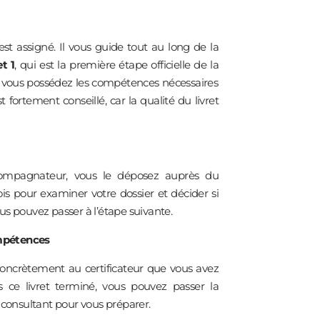
t assigné. Il vous guide tout au long de la
t 1
, qui est la première étape officielle de la
ue vous possédez les compétences nécessaires
rtement conseillé, car la qualité du livret
accompagnateur, vous le déposez auprès du
ois pour examiner votre dossier et décider si
vous pouvez passer à l’étape suivante.
ompétences
 concrètement au certificateur que vous avez
s ce livret terminé, vous pouvez passer la
consultant pour vous préparer.