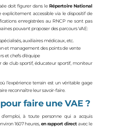
isée doit figurer dans le
Répertoire National
explicitement accessible via le dispositif de
ifications enregistrées au RNCP ne sont pas
maines pouvant proposer des parcours VAE :
spécialisés, auxiliaires médicaux, etc.
stion et management des points de vente
rs et chefs d’équipe
 de club sportif, éducateur sportif, moniteur
ù l’expérience terrain est un véritable gage
re reconnaître leur savoir-faire.
 pour faire une VAE ?
 d’emploi, à toute personne qui a acquis
environ 1607 heures,
en rapport direct
avec le