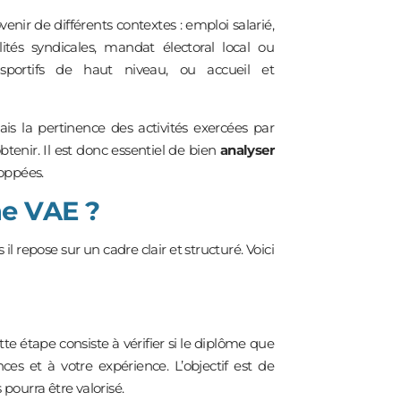
venir de différents contextes : emploi salarié,
lités syndicales, mandat électoral local ou
s sportifs de haut niveau, ou accueil et
ais la pertinence des activités exercées par
tenir. Il est donc essentiel de bien
analyser
oppées.
e VAE ?
 repose sur un cadre clair et structuré. Voici
e étape consiste à vérifier si le diplôme que
s et à votre expérience. L’objectif est de
 pourra être valorisé.