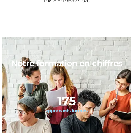
Publié le : 17 février 2026
Notre formation en chiffres
175
apprenants formés