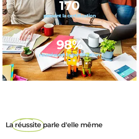
170
passent la certification
98
%
réussissent la certification
La
réussite
parle d'elle même