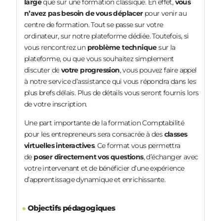
large
que sur une formation classique. En effet,
vous
n’avez pas besoin de vous déplacer
pour venir au
centre de formation. Tout se passe sur votre
ordinateur, sur notre plateforme dédiée.
Toutefois, si
vous rencontrez un
problème technique
sur la
plateforme, ou que vous souhaitez simplement
discuter de
votre progression
, vous pouvez faire appel
à notre service d’assistance qui vous répondra dans les
plus brefs délais. Plus de détails vous seront fournis lors
de votre inscription.
Une part importante de la formation Comptabilité
pour les entrepreneurs sera consacrée à des
classes
virtuelles interactives
. Ce format vous permettra
de
poser directement vos questions
, d’échanger avec
votre intervenant et de bénéficier d’une expérience
d’apprentissage dynamique et enrichissante.
●
Objectifs pédagogiques