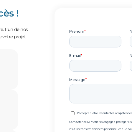
cès !
re. L’un de nos
 votre projet