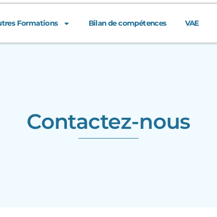
tres Formations
Bilan de compétences
VAE
Contactez-nous