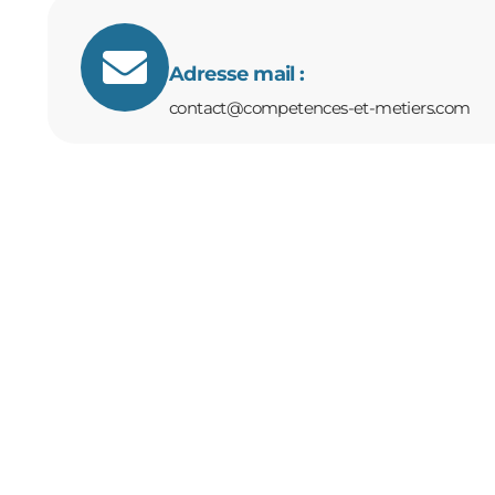
Adresse mail :
contact@competences-et-metiers.com